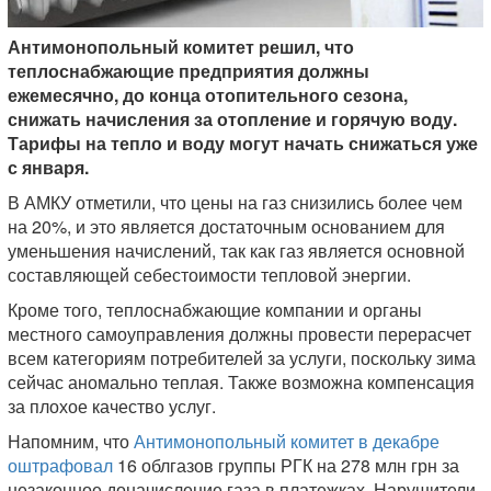
Антимонопольный комитет решил, что
теплоснабжающие предприятия должны
ежемесячно, до конца отопительного сезона,
снижать начисления за отопление и горячую воду.
Тарифы на тепло и воду могут начать снижаться уже
с января.
В АМКУ отметили, что цены на газ снизились более чем
на 20%, и это является достаточным основанием для
уменьшения начислений, так как газ является основной
составляющей себестоимости тепловой энергии.
Кроме того, теплоснабжающие компании и органы
местного самоуправления должны провести перерасчет
всем категориям потребителей за услуги, поскольку зима
сейчас аномально теплая. Также возможна компенсация
за плохое качество услуг.
Напомним, что
Антимонопольный комитет в декабре
оштрафовал
16 облгазов группы РГК на 278 млн грн за
незаконное доначисление газа в платежках. Нарушители