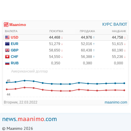
news.
maanimo
.com
© Maanimo 2026