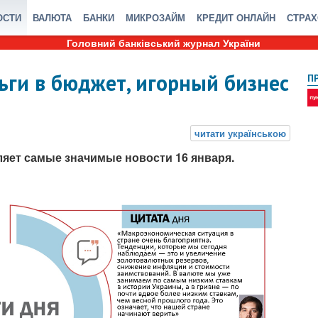
ОСТИ
ВАЛЮТА
БАНКИ
МИКРОЗАЙМ
КРЕДИТ ОНЛАЙН
СТРА
Головний банківський журнал України
ьги в бюджет, игорный бизнес
П
яет самые значимые новости 16 января.