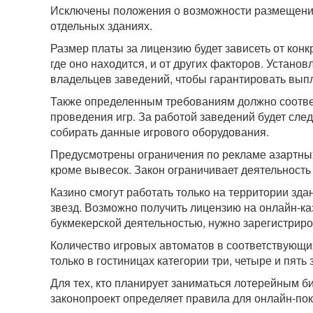
Исключены положения о возможности размещения 
отдельных зданиях.
Размер платы за лицензию будет зависеть от конкр
где оно находится, и от других факторов. Устан
владельцев заведений, чтобы гарантировать вып
Также определенным требованиям должно соотве
проведения игр. За работой заведений будет след
собирать данные игрового оборудования.
Предусмотрены ограничения по рекламе азартных 
кроме вывесок. Закон ограничивает деятельность
Казино смогут работать только на территории зда
звезд. Возможно получить лицензию на онлайн-ка
букмекерской деятельностью, нужно зарегистриро
Количество игровых автоматов в соответствующих
только в гостиницах категории три, четыре и пять 
Для тех, кто планирует заниматься лотерейным б
законопроект определяет правила для онлайн-пок