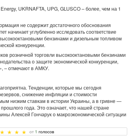
 Energy, UKRNAFTA, UPG, GLUSCO – более, чем на 1
ормация не содержит достаточного обоснования
ет начинает углубленно исследовать соответствие
 высокооктановыми бензинами и дизельным топливом
ческой конкуренции.
нков розничной торговли высокооктановыми бензинами
нодательства о защите экономической конкуренции,
, – отмечают в АМКУ.
агоприятна. Тенденции, которые мы сегодня
резервов, снижение инфляции и стоимости
ым низким ставкам в истории Украины, а в гривне —
 прошлого года. Это означает, что нашей стране
аины Алексей Гончарук о макроэкономической ситуации
1