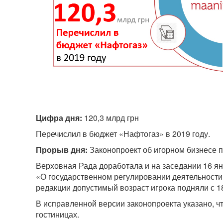
Цифра дня:
120,3 млрд грн
Перечислил в бюджет «Нафтогаз» в 2019 году.
Прорыв дня:
Законопроект об игорном бизнесе 
Верховная Рада доработала и на заседании 16 я
«О государственном регулировании деятельности 
редакции допустимый возраст игрока подняли с 18
В исправленной версии законопроекта указано, ч
гостиницах.