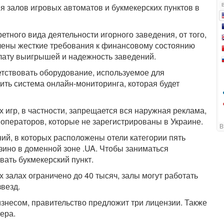
залов игровых автоматов и букмекерских пунктов в
етного вида деятельности игорного заведения, от того,
овлены жесткие требования к финансовому состоянию
лату выигрышей и надежность заведений.
тствовать оборудование, используемое для
ить система онлайн-мониторинга, которая будет
игр, в частности, запрещается вся наружная реклама,
 операторов, которые не зарегистрированы в Украине.
ний, в которых расположены отели категории пять
зино в доменной зоне .UA. Чтобы заниматься
вать букмекерский пункт.
 залах ограничено до 40 тысяч, залы могут работать
звезд.
изнесом, правительство предложит три лицензии. Также
ера.