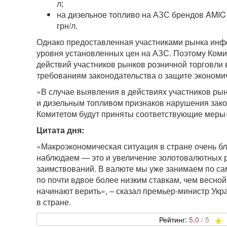
л;
на дизельное топливо на АЗС брендов AMIC
грн/л.
Однако предоставленная участниками рынка инф
уровня установленных цен на АЗС. Поэтому Комит
действий участников рынков розничной торговли
требованиям законодательства о защите экономи
«В случае выявления в действиях участников ры
и дизельным топливом признаков нарушения зако
Комитетом будут приняты соответствующие меры»
Цитата дня:
«Макроэкономическая ситуация в стране очень бл
наблюдаем — это и увеличение золотовалютных 
заимствований. В валюте мы уже занимаем по сам
по почти вдвое более низким ставкам, чем весной
начинают верить», – сказал премьер-министр Укр
в стране.
5,0