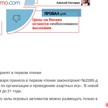
принят в первом чтении
нваря приняла в первом чтении законопроект №2285-д
по организации и проведению азартных игр». В новой
 до 21 года.
то залы игровых автоматов можно размещать только в