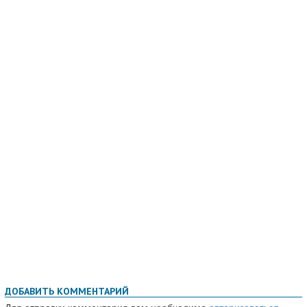
ДОБАВИТЬ КОММЕНТАРИЙ
Для отправки комментария вам необходимо
авторизоваться
.