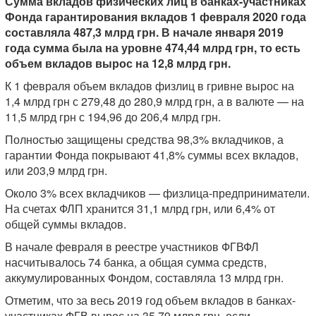
Сумма вкладов физических лиц в банках-участниках
Фонда гарантирования вкладов 1 февраля 2020 года
составляла 487,3 млрд грн. В начале января 2019
года сумма была на уровне 474,44 млрд грн, то есть
объем вкладов вырос на 12,8 млрд грн.
К 1 февраля объем вкладов физлиц в гривне вырос на
1,4 млрд грн с 279,48 до 280,9 млрд грн, а в валюте — на
11,5 млрд грн с 194,96 до 206,4 млрд грн.
Полностью защищены средства 98,3% вкладчиков, а
гарантии Фонда покрывают 41,8% суммы всех вкладов,
или 203,9 млрд грн.
Около 3% всех вкладчиков — физлица-предприниматели.
На счетах ФЛП хранится 31,1 млрд грн, или 6,4% от
общей суммы вкладов.
В начале февраля в реестре участников ФГВФЛ
насчитывалось 74 банка, а общая сумма средств,
аккумулированных Фондом, составляла 13 млрд грн.
Отметим, что за весь 2019 год объем вкладов в банках-
участниках ФГВ вырос на 35,79 млрд грн, если