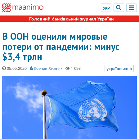
Головний банківський журнал України
В ООН оценили мировые
потери от пандемии: минус
$3,4 трлн
05.05.2020
Ксения Хижняк