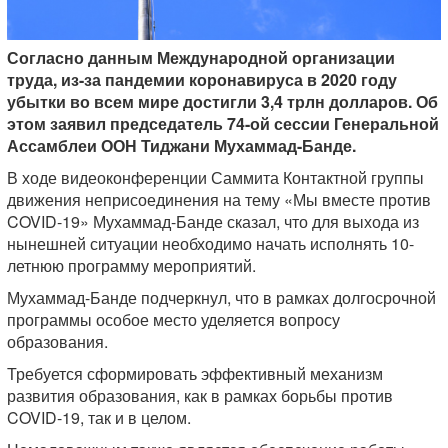
Согласно данным Международной организации
труда, из-за пандемии коронавируса в 2020 году
убытки во всем мире достигли 3,4 трлн долларов. Об
этом заявил председатель 74-ой сессии Генеральной
Ассамблеи ООН Тиджани Мухаммад-Банде.
В ходе видеоконференции Саммита Контактной группы
движения неприсоединения на тему «Мы вместе против
COVID-19» Мухаммад-Банде сказал, что для выхода из
нынешней ситуации необходимо начать исполнять 10-
летнюю программу мероприятий.
Мухаммад-Банде подчеркнул, что в рамках долгосрочной
программы особое место уделяется вопросу
образования.
Требуется сформировать эффективный механизм
развития образования, как в рамках борьбы против
COVID-19, так и в целом.