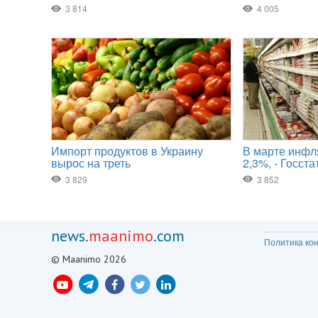
news.
maanimo
.com
Политика ко
© Maanimo 2026