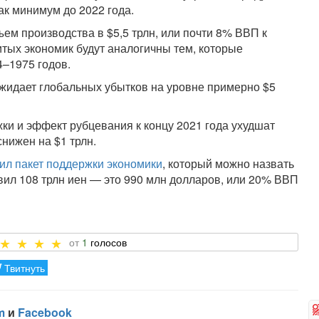
ак минимум до 2022 года.
м производства в $5,5 трлн, или почти 8% ВВП к
итых экономик будут аналогичны тем, которые
4–1975 годов.
ожидает глобальных убытков на уровне примерно $5
жки и эффект рубцевания к концу 2021 года ухудшат
нижен на $1 трлн.
ил пакет поддержки экономики
, который можно назвать
вил 108 трлн иен — это 990 млн долларов, или 20% ВВП
1