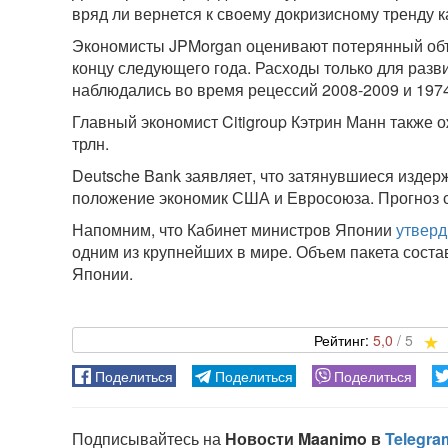
вряд ли вернется к своему докризисному тренду к
Экономисты JPMorgan оценивают потерянный объе
концу следующего года. Расходы только для разв
наблюдались во время рецессий 2008-2009 и 197
Главный экономист Citigroup Кэтрин Манн также 
трлн.
Deutsche Bank заявляет, что затянувшиеся издер
положение экономик США и Евросоюза. Прогноз с
Напомним, что Кабинет министров Японии
утверд
одним из крупнейших в мире. Объем пакета соста
Японии.
5,0