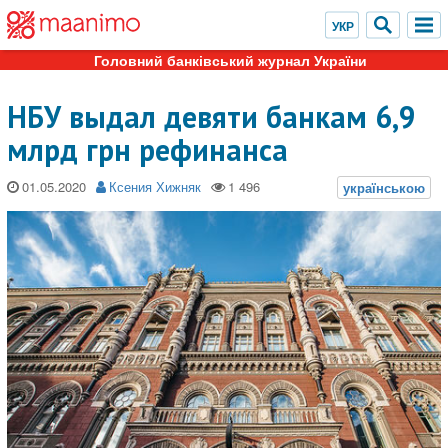
Головний банківський журнал України
НБУ выдал девяти банкам 6,9
млрд грн рефинанса
01.05.2020
Ксения Хижняк