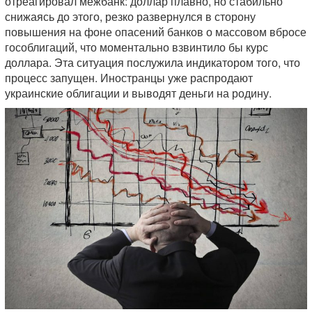
отреагировал межбанк: доллар плавно, но стабильно
снижаясь до этого, резко развернулся в сторону
повышения на фоне опасений банков о массовом вбросе
гособлигаций, что моментально взвинтило бы курс
доллара. Эта ситуация послужила индикатором того, что
процесс запущен. Иностранцы уже распродают
украинские облигации и выводят деньги на родину.