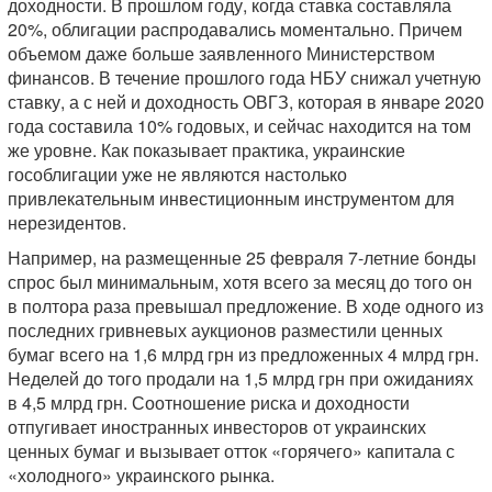
доходности. В прошлом году, когда ставка составляла
20%, облигации распродавались моментально. Причем
объемом даже больше заявленного Министерством
финансов. В течение прошлого года НБУ снижал учетную
ставку, а с ней и доходность ОВГЗ, которая в январе 2020
года составила 10% годовых, и сейчас находится на том
же уровне. Как показывает практика, украинские
гособлигации уже не являются настолько
привлекательным инвестиционным инструментом для
нерезидентов.
Например, на размещенные 25 февраля 7-летние бонды
спрос был минимальным, хотя всего за месяц до того он
в полтора раза превышал предложение. В ходе одного из
последних гривневых аукционов разместили ценных
бумаг всего на 1,6 млрд грн из предложенных 4 млрд грн.
Неделей до того продали на 1,5 млрд грн при ожиданиях
в 4,5 млрд грн. Соотношение риска и доходности
отпугивает иностранных инвесторов от украинских
ценных бумаг и вызывает отток «горячего» капитала с
«холодного» украинского рынка.