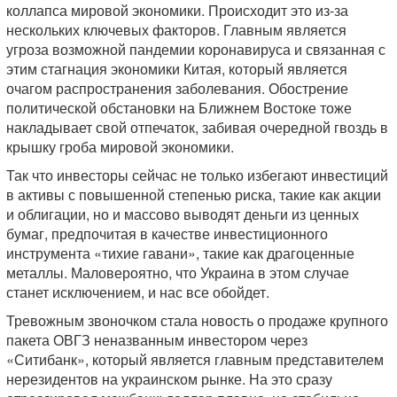
коллапса мировой экономики. Происходит это из-за
нескольких ключевых факторов. Главным является
угроза возможной пандемии коронавируса и связанная с
этим стагнация экономики Китая, который является
очагом распространения заболевания. Обострение
политической обстановки на Ближнем Востоке тоже
накладывает свой отпечаток, забивая очередной гвоздь в
крышку гроба мировой экономики.
Так что инвесторы сейчас не только избегают инвестиций
в активы с повышенной степенью риска, такие как акции
и облигации, но и массово выводят деньги из ценных
бумаг, предпочитая в качестве инвестиционного
инструмента «тихие гавани», такие как драгоценные
металлы. Маловероятно, что Украина в этом случае
станет исключением, и нас все обойдет.
Тревожным звоночком стала новость о продаже крупного
пакета ОВГЗ неназванным инвестором через
«Ситибанк», который является главным представителем
нерезидентов на украинском рынке. На это сразу