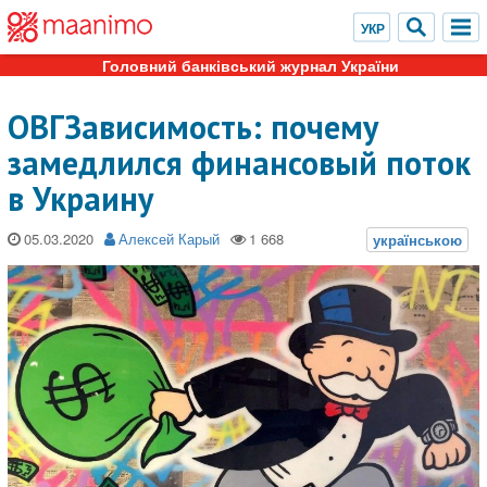
Головний банківський журнал України
ОВГЗависимость: почему
замедлился финансовый поток
в Украину
05.03.2020
Алексей Карый