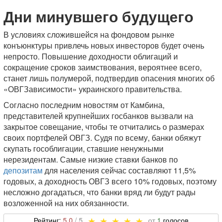
Дни минувшего будущего
В условиях сложившейся на фондовом рынке
конъюнктуры привлечь новых инвесторов будет очень
непросто. Повышение доходности облигаций и
сокращение сроков заимствования, вероятнее всего,
станет лишь полумерой, подтвердив опасения многих об
«ОВГЗависимости» украинского правительства.
Согласно последним новостям от Камбина,
представителей крупнейших госбанков вызвали на
закрытое совещание, чтобы те отчитались о размерах
своих портфелей ОВГЗ. Судя по всему, банки обяжут
скупать гособлигации, ставшие ненужными
нерезидентам. Самые низкие ставки банков по
депозитам
для населения сейчас составляют 11,5%
годовых, а доходность ОВГЗ всего 10% годовых, поэтому
несложно догадаться, что банки вряд ли будут рады
возложенной на них обязанности.
5,0
1