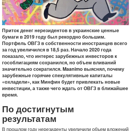
Приток денег нерезидентов в украинские ценные
бумаги в 2019 году был рекордно большим.
Портфель ОВГЗ в собственности иностранцев всего
за год увеличился в 18,5 раз. Начало 2020 года
показало, что интерес зарубежных инвесторов к
гособлигациям сохранился, но объем вливаний
значительно сократился. Maanimo выяснял, почему
зарубежные горячие спекулятивные капиталы
«охладели», как Минфин будет привлекать новые
инвестиции, а также чего ждать от ОВГЗ в ближайшее
время.
По достигнутым
результатам
В прошлом году нерезиденты увеличили объем вложений