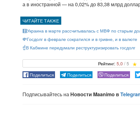
а в иностранной — на 0,02% до 83,38 млрд долла
🧮Украина в марте рассчитывалась с МВФ по старым до
💸Госдолг в феврале сократился и в гривне, и в валюте
☝️В Кабмине передумали реструктуризировать госдолг
5,0