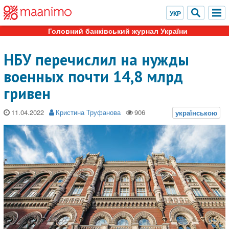
Головний банківський журнал України
НБУ перечислил на нужды
военных почти 14,8 млрд
гривен
11.04.2022
Кристина Труфанова