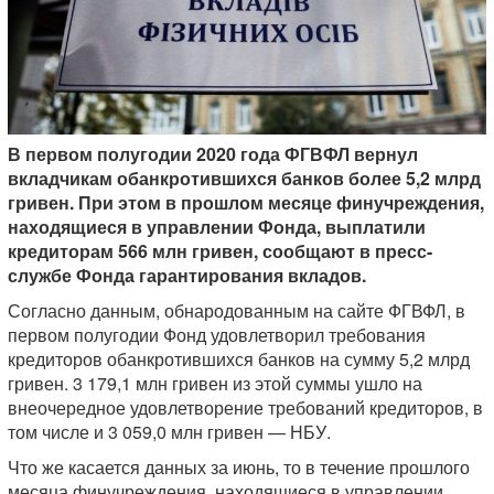
В первом полугодии 2020 года ФГВФЛ вернул
вкладчикам обанкротившихся банков более 5,2 млрд
гривен. При этом в прошлом месяце финучреждения,
находящиеся в управлении Фонда, выплатили
кредиторам 566 млн гривен, сообщают в пресс-
службе Фонда гарантирования вкладов.
Согласно данным, обнародованным на сайте ФГВФЛ, в
первом полугодии Фонд удовлетворил требования
кредиторов обанкротившихся банков на сумму 5,2 млрд
гривен. 3 179,1 млн гривен из этой суммы ушло на
внеочередное удовлетворение требований кредиторов, в
том числе и 3 059,0 млн гривен — НБУ.
Что же касается данных за июнь, то в течение прошлого
месяца финучреждения, находящиеся в управлении