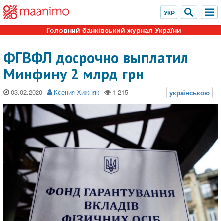
Головний банківський журнал України
ФГВФЛ досрочно выплатил
Минфину 2 млрд грн
03.02.2020
Ксения Хижняк