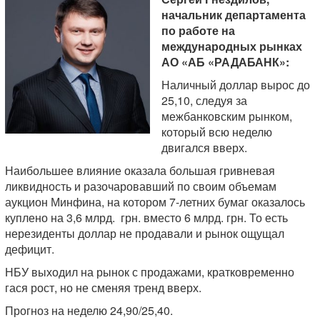
начальник департамента
по работе на
международных рынках
АО «АБ «РАДАБАНК»:
Наличный доллар вырос до
25,10, следуя за
межбанковским рынком,
который всю неделю
двигался вверх.
Наибольшее влияние оказала большая гривневая
ликвидность и разочаровавший по своим объемам
аукцион Минфина, на котором 7-летних бумаг оказалось
куплено на 3,6 млрд. грн. вместо 6 млрд. грн. То есть
нерезиденты доллар не продавали и рынок ощущал
дефицит.
НБУ выходил на рынок с продажами, кратковременно
гася рост, но не сменяя тренд вверх.
Прогноз на неделю 24,90/25,40.