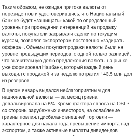
Таким образом, не ожидая притока валюты от
нерезидентов и удостоверившись, что Национальный
банк не будет «защищать» какой-то определенный
уровень при проведении интервенций на продажу
валюты, покупатели закрывали сделки по текущим
курсам, позволяя экспортерам постепенно «задирать
оффера». Объемы покупки/продажи валюты были на
уровне предыдущих периодов, с одной только разницей,
что значительную долю предложения валюты на рынке
уже формировал Нацбанк, который каждый день
выходил с продажей и за неделю потратил 143.5 млн дол
из резервов.
В целом январь выдался неблагоприятным для
национальной валюты — за месяц гривна
девальвировала на 5%. Кроме фактора спроса на ОВГЗ
со стороны зарубежных инвесторов, на ослабление
гривны повлиял дисбаланс внешней торговли —
характерное для начала года превышение импорта над
экспортом, а также активные выплаты дивидендов