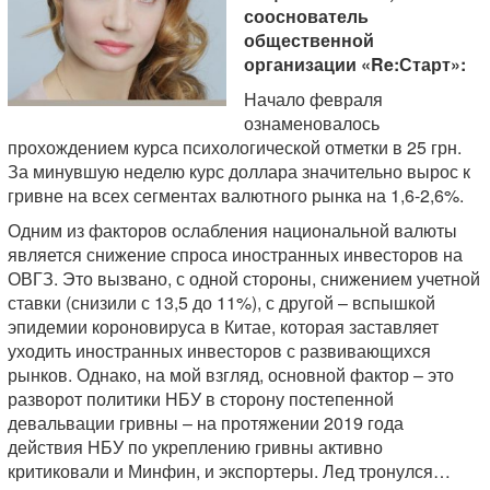
сооснователь
общественной
организации «Re:Старт»:
Начало февраля
ознаменовалось
прохождением курса психологической отметки в 25 грн.
За минувшую неделю курс доллара значительно вырос к
гривне на всех сегментах валютного рынка на 1,6-2,6%.
Одним из факторов ослабления национальной валюты
является снижение спроса иностранных инвесторов на
ОВГЗ. Это вызвано, с одной стороны, снижением учетной
ставки (снизили с 13,5 до 11%), с другой – вспышкой
эпидемии короновируса в Китае, которая заставляет
уходить иностранных инвесторов с развивающихся
рынков. Однако, на мой взгляд, основной фактор – это
разворот политики НБУ в сторону постепенной
девальвации гривны – на протяжении 2019 года
действия НБУ по укреплению гривны активно
критиковали и Минфин, и экспортеры. Лед тронулся…