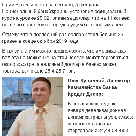
Примечательно, что на сегодня, 3 февраля,
Национальный банк Украины установил официальный
курс на уровне 25,02 гривен за доллар, что на 11 копеек
выше по сравнению с предыдущим банковским днем.
Отмечу, что в последний раз доллар стоил больше 25
гривен в конце октября 2019 года.
В связи с этим можно предположить, что американская
валюта на межбанке на этой неделе может торговаться
около 25,5 грн, а наличный доллар в банках может
торговаться около 25,4-25,7 грн.
Олег Куринной, Директор
Казначейства Банка
Кредит Днепр:
В последнюю неделю
января девальвационная
динамика гривны усилилась:
котировки доллара
стартовали с 24,44-24,48 и