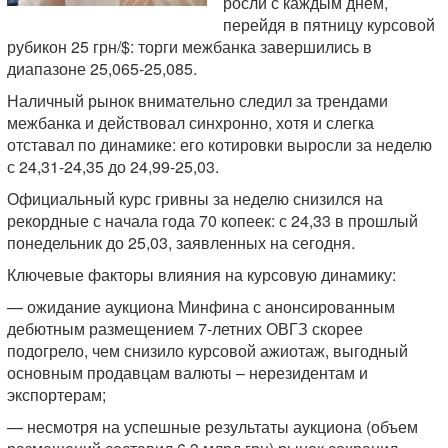
росли с каждым днем,
перейдя в пятницу курсовой
рубикон 25 грн/$: торги межбанка завершились в
диапазоне 25,065-25,085.
Наличный рынок внимательно следил за трендами
межбанка и действовал синхронно, хотя и слегка
отставал по динамике: его котировки выросли за неделю
с 24,31-24,35 до 24,99-25,03.
Официальный курс гривны за неделю снизился на
рекордные с начала года 70 копеек: с 24,33 в прошлый
понедельник до 25,03, заявленных на сегодня.
Ключевые факторы влияния на курсовую динамику:
— ожидание аукциона Минфина с анонсированным
дебютным размещением 7-летних ОВГЗ скорее
подогрело, чем снизило курсовой ажиотаж, выгодный
основным продавцам валюты – нерезидентам и
экспортерам;
— несмотря на успешные результаты аукциона (объем