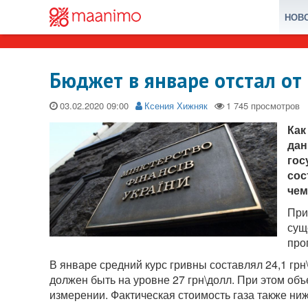
НОВ
Бюджет в январе отстал от
03.02.2020
Ксения Хижняк
Как
дан
гос
сос
чем
При
сущ
про
В январе средний курс гривны составлял 24,1 грн
должен быть на уровне 27 грн\долл. При этом о
измерении. Фактическая стоимость газа также ни