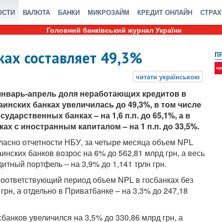
ОСТИ
ВАЛЮТА
БАНКИ
МИКРОЗАЙМ
КРЕДИТ ОНЛАЙН
СТРА
Головний банківський журнал України
ках составляет 49,3%
П
январь-апрель доля неработающих кредитов в
аинских банках увеличилась до 49,3%, в том числе
осударственных банках – на 1,6 п.п. до 65,1%, а в
ках с иностранным капиталом – на 1 п.п. до 33,5%.
ласно отчетности НБУ, за четыре месяца объем NPL
аинских банков возрос на 6% до 562,81 млрд грн, а весь
дитный портфель – на 3,9% до 1,141 трлн грн.
соответствующий период объем NPL в госбанках без
грн, а отдельно в Приватбанке – на 3,3% до 247,18
банков увеличился на 3,5% до 330,86 млрд грн, а