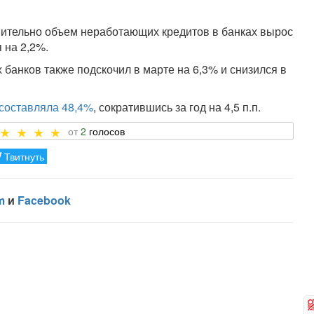
емительно объем неработающих кредитов в банках вырос
 на 2,2%.
 банков также подскочил в марте на 6,3% и снизился в
 составляла 48,4%
, сократившись за год на 4,5 п.п.
2