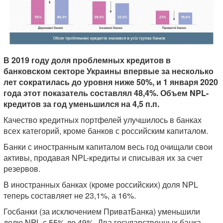
В 2019 году доля проблемных кредитов в
банковском секторе Украины впервые за несколько
лет сократилась до уровня ниже 50%, и 1 января 2020
года этот показатель составлял 48,4%. Объем NPL-
кредитов за год уменьшился на 4,5 п.п.
Качество кредитных портфелей улучшилось в банках
всех категорий, кроме банков с российским капиталом.
Банки с иностранным капиталом весь год очищали свои
активы, продавая NPL-кредиты и списывая их за счет
резервов.
В иностранных банках (кроме российских) доля NPL
теперь составляет не 23,1%, а 16%.
Госбанки (за исключением ПриватБанка) уменьшили
долю NPL с 55% до 49%. Два государственных банка