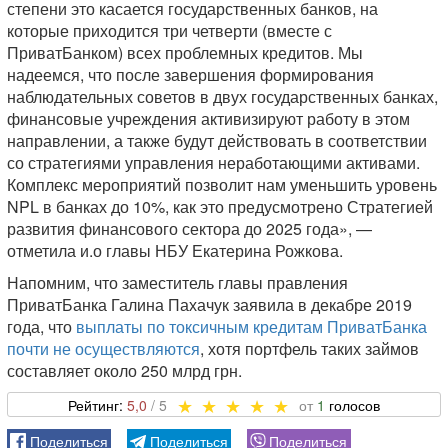
степени это касается государственных банков, на
которые приходится три четверти (вместе с
ПриватБанком) всех проблемных кредитов. Мы
надеемся, что после завершения формирования
наблюдательных советов в двух государственных банках,
финансовые учреждения активизируют работу в этом
направлении, а также будут действовать в соответствии
со стратегиями управления неработающими активами.
Комплекс мероприятий позволит нам уменьшить уровень
NPL в банках до 10%, как это предусмотрено Стратегией
развития финансового сектора до 2025 года», —
отметила и.о главы НБУ Екатерина Рожкова.
Напомним, что заместитель главы правления
ПриватБанка Галина Пахачук заявила в декабре 2019
года, что
выплаты по токсичным кредитам ПриватБанка
почти не осуществляются
, хотя портфель таких займов
составляет около 250 млрд грн.
5,0
1