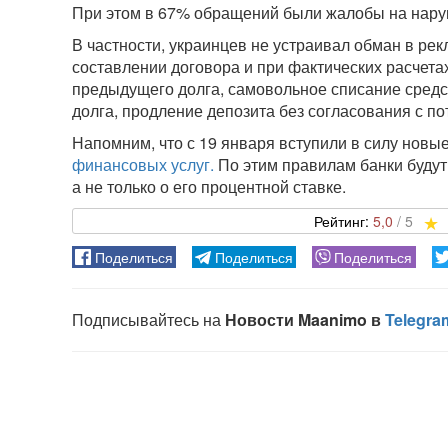
При этом в 67% обращений были жалобы на нару
В частности, украинцев не устраивал обман в рек
составлении договора и при фактических расчета
предыдущего долга, самовольное списание средст
долга, продление депозита без согласования с по
Напомним, что с 19 января вступили в силу новы
финансовых услуг.
По этим правилам банки будут
а не только о его процентной ставке.
5,0