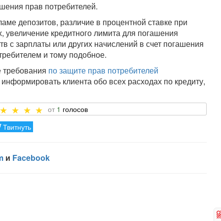
шения прав потребителей.
ламе депозитов, различие в процентной ставке при
х, увеличение кредитного лимита для погашения
в с зарплаты или других начислений в счет погашения
требителем и тому подобное.
е требования
по защите прав потребителей
 информировать клиента обо всех расходах по кредиту,
1