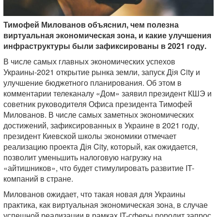
Тимофей Милованов объяснил, чем полезна
виртуальная экономическая зона, и какие улучшения
инфраструктуры были зафиксированы в 2021 году.
В числе самых главных экономических успехов
Украины-2021 открытие рынка земли, запуск Дія City и
улучшение бюджетного планирования. Об этом в
комментарии телеканалу «Дом» заявил президент КШЭ и
советник руководителя Офиса президента Тимофей
Милованов. В числе самых заметных экономических
достижений, зафиксированных в Украине в 2021 году,
президент Киевской школы экономики отмечает
реализацию проекта Дія City, который, как ожидается,
позволит уменьшить налоговую нагрузку на
«айтишников», что будет стимулировать развитие IT-
компаний в стране.
Милованов ожидает, что такая новая для Украины
практика, как виртуальная экономическая зона, в случае
успешной реализации в рамках IT-сферы породит запрос