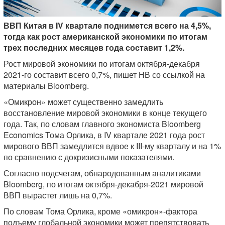
ВВП Китая в IV квартале поднимется всего на 4,5%,
тогда как рост американской экономики по итогам
трех последних месяцев года составит 1,2%.
Рост мировой экономики по итогам октября-декабря
2021-го составит всего 0,7%, пишет НВ со ссылкой на
материалы Bloomberg.
«Омикрон» может существенно замедлить
восстановление мировой экономики в конце текущего
года. Так, по словам главного экономиста Bloomberg
Economics Тома Орлика, в IV квартале 2021 года рост
мирового ВВП замедлится вдвое к III-му кварталу и на 1%
по сравнению с докризисными показателями.
Согласно подсчетам, обнародованным аналитиками
Bloomberg, по итогам октября-декабря-2021 мировой
ВВП вырастет лишь на 0,7%.
По словам Тома Орлика, кроме «омикрон»-фактора
подъему глобальной экономики может препятствовать