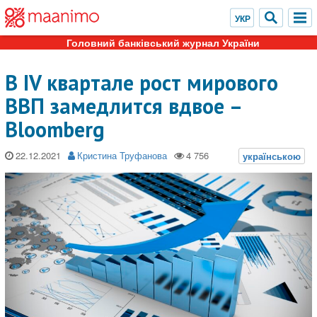
Головний банківський журнал України
В IV квартале рост мирового
ВВП замедлится вдвое –
Bloomberg
22.12.2021
Кристина Труфанова