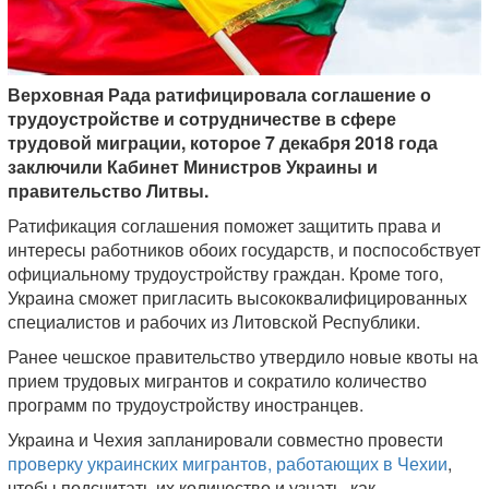
Верховная Рада ратифицировала соглашение о
трудоустройстве и сотрудничестве в сфере
трудовой миграции, которое 7 декабря 2018 года
заключили Кабинет Министров Украины и
правительство Литвы.
Ратификация соглашения поможет защитить права и
интересы работников обоих государств, и поспособствует
официальному трудоустройству граждан. Кроме того,
Украина сможет пригласить высококвалифицированных
специалистов и рабочих из Литовской Республики.
Ранее чешское правительство утвердило новые квоты на
прием трудовых мигрантов и сократило количество
программ по трудоустройству иностранцев.
Украина и Чехия запланировали совместно провести
проверку украинских мигрантов, работающих в Чехии
,
чтобы подсчитать их количество и узнать, как