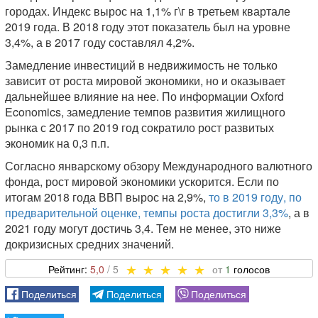
городах. Индекс вырос на 1,1% г\г в третьем квартале
2019 года. В 2018 году этот показатель был на уровне
3,4%, а в 2017 году составлял 4,2%.
Замедление инвестиций в недвижимость не только
зависит от роста мировой экономики, но и оказывает
дальнейшее влияние на нее. По информации Oxford
Economics, замедление темпов развития жилищного
рынка с 2017 по 2019 год сократило рост развитых
экономик на 0,3 п.п.
Согласно январскому обзору Международного валютного
фонда, рост мировой экономики ускорится. Если по
итогам 2018 года ВВП вырос на 2,9%,
то в 2019 году, по
предварительной оценке, темпы роста достигли 3,3%
, а в
2021 году могут достичь 3,4. Тем не менее, это ниже
докризисных средних значений.
5,0
1