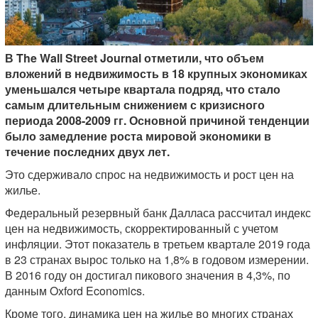
В The Wall Street Journal отметили, что объем
вложений в недвижимость в 18 крупных экономиках
уменьшался четыре квартала подряд, что стало
самым длительным снижением с кризисного
периода 2008-2009 гг. Основной причиной тенденции
было замедление роста мировой экономики в
течение последних двух лет.
Это сдерживало спрос на недвижимость и рост цен на
жилье.
Федеральный резервный банк Далласа рассчитал индекс
цен на недвижимость, скорректированный с учетом
инфляции. Этот показатель в третьем квартале 2019 года
в 23 странах вырос только на 1,8% в годовом измерении.
В 2016 году он достигал пикового значения в 4,3%, по
данным Oxford Economics.
Кроме того, динамика цен на жилье во многих странах