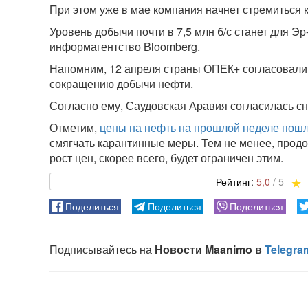
При этом уже в мае компания начнет стремиться 
Уровень добычи почти в 7,5 млн б/с станет для Э
информагентство Bloomberg.
Напомним, 12 апреля страны ОПЕК+ согласовали 
сокращению добычи нефти.
Согласно ему, Саудовская Аравия согласилась сни
Отметим,
цены на нефть на прошлой неделе пошл
смягчать карантинные меры. Тем не менее, продо
рост цен, скорее всего, будет ограничен этим.
5,0