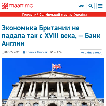
Головний банківський журнал України
Экономика Британии не
падала так с XVIII века, — Банк
Англии
07.05.2020
Ксения Хижняк