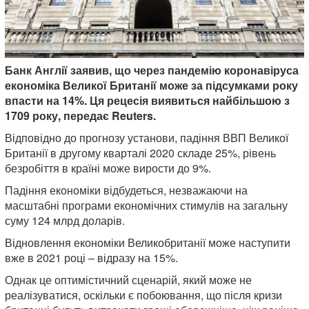
Банк Англії заявив, що через пандемію коронавіруса
економіка Великої Британії може за підсумками року
впасти на 14%. Ця рецесія виявиться найбільшою з
1709 року, передає Reuters.
Відповідно до прогнозу установи, падіння ВВП Великої
Британії в другому кварталі 2020 складе 25%, рівень
безробіття в країні може вирости до 9%.
Падіння економіки відбудеться, незважаючи на
масштабні програми економічних стимулів на загальну
суму 124 млрд доларів.
Відновлення економіки Великобританії може наступити
вже в 2021 році – відразу на 15%.
Однак це оптимістичний сценарій, який може не
реалізуватися, оскільки є побоювання, що після кризи