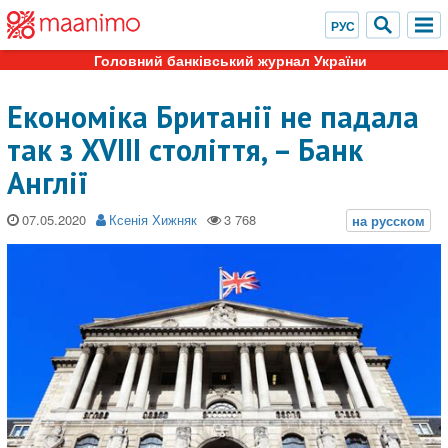
Головний банківський журнал України
Економіка Британії не падала
так з XVIII століття, – Банк
Англії
07.05.2020
Ксенія Хижняк