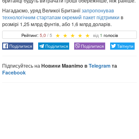
британці будуть витрачати гроші обережніше, ніж раніше.
Нагадаємо, уряд Великої Британії
запропонував
технологічним стартапам окремий пакет підтримки
в
розмірі 1,25 млрд фунтів, або 1,6 млрд доларів.
5,0
1