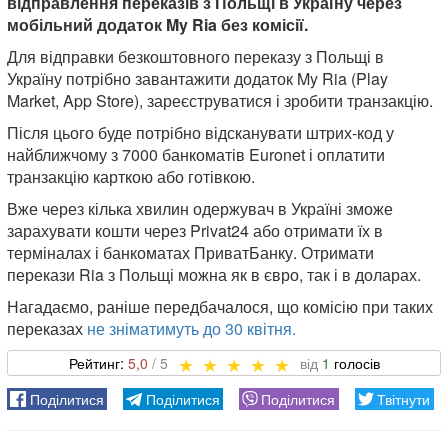
відправлення переказів з Польщі в Україну через
мобільний додаток My Ria без комісії.
Для відправки безкоштовного переказу з Польщі в
Україну потрібно завантажити додаток My Ria (Play
Market, App Store), зареєструватися і зробити транзакцію.
Після цього буде потрібно відсканувати штрих-код у
найближчому з 7000 банкоматів Euronet і оплатити
транзакцію карткою або готівкою.
Вже через кілька хвилин одержувач в Україні зможе
зарахувати кошти через Privat24 або отримати їх в
терміналах і банкоматах ПриватБанку. Отримати
перекази Ria з Польщі можна як в євро, так і в доларах.
Нагадаємо, раніше передбачалося, що комісію при таких
переказах
не зніматимуть до 30 квітня.
5,0
1