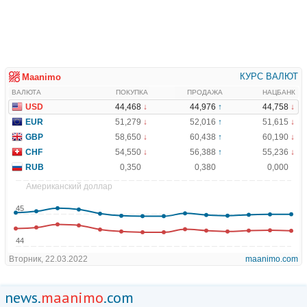
news.
maanimo
.com