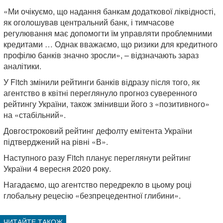
«Ми очікуємо, що надання банкам додаткової ліквідності,
як оголошував центральний банк, і тимчасове
регулювання має допомогти їм управляти проблемними
кредитами … Однак вважаємо, що ризики для кредитного
профілю банків значно зросли», – відзначають зараз
аналітики.
У Fitch змінили рейтинги банків відразу після того, як
агентство в квітні переглянуло прогноз суверенного
рейтингу України, також змінивши його з «позитивного»
на «стабільний».
Довгостроковий рейтинг дефолту емітента України
підтверджений на рівні «В».
Наступного разу Fitch планує переглянути рейтинг
України 4 вересня 2020 року.
Нагадаємо, що агентство передрекло в цьому році
глобальну рецесію «безпрецедентної глибини».