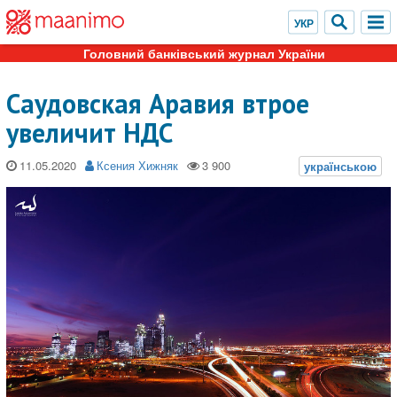
Головний банківський журнал України
Саудовская Аравия втрое
увеличит НДС
11.05.2020
Ксения Хижняк