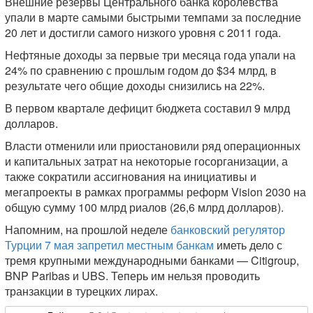
Внешние резервы Центрального банка королевства
упали в марте самыми быстрыми темпами за последние
20 лет и достигли самого низкого уровня с 2011 года.
Нефтяные доходы за первые три месяца года упали на
24% по сравнению с прошлым годом до $34 млрд, в
результате чего общие доходы снизились на 22%.
В первом квартале дефицит бюджета составил 9 млрд
долларов.
Власти отменили или приостановили ряд операционных
и капитальных затрат на некоторые госорганизации, а
также сократили ассигнования на инициативы и
мегапроекты в рамках программы реформ Vision 2030 на
общую сумму 100 млрд риалов (26,6 млрд долларов).
Напомним, на прошлой неделе
банковский регулятор
Турции 7 мая запретил местным банкам
иметь дело с
тремя крупными международными банками — Citigroup,
BNP Paribas и UBS. Теперь им нельзя проводить
транзакции в турецких лирах.