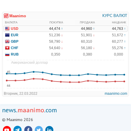
news.
maanimo
.com
© Maanimo 2026