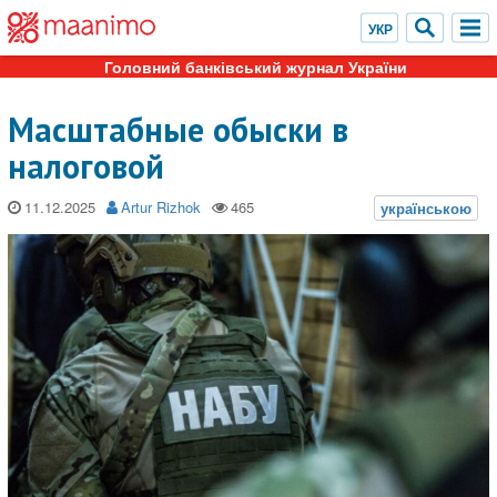
Головний банківський журнал України
Масштабные обыски в
налоговой
11.12.2025
Artur Rizhok