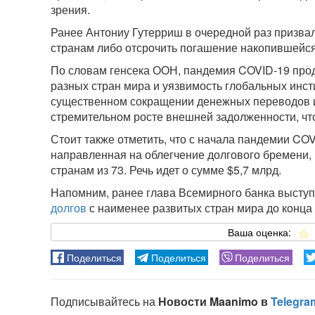
зрения.
Ранее Антониу Гутерриш в очередной раз призва
странам либо отсрочить погашение накопившейся
По словам генсека ООН, пандемия COVID-19 про
разных стран мира и уязвимость глобальных инст
существенном сокращении денежных переводов и
стремительном росте внешней задолженности, чт
Стоит также отметить, что с начала пандемии CO
направленная на облегчение долгового бремени,
странам из 73. Речь идет о сумме $5,7 млрд.
Напомним, ранее глава Всемирного банка выступ
долгов
с наименее развитых стран мира до конца 