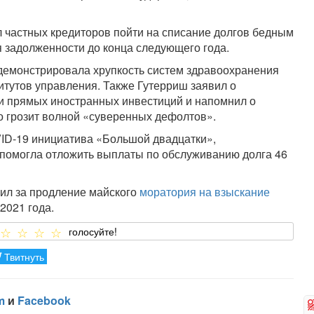
л частных кредиторов пойти на списание долгов бедным
 задолженности до конца следующего года.
демонстрировала хрупкость систем здравоохранения
итутов управления. Также Гутерриш заявил о
 прямых иностранных инвестиций и напомнил о
о грозит волной «суверенных дефолтов».
VID-19 инициатива «Большой двадцатки»,
 помогла отложить выплаты по обслуживанию долга 46
ил за продление майского
моратория на взыскание
2021 года.