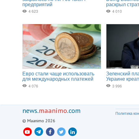
news.
maanimo
.com
Политика ко
© Maanimo 2026