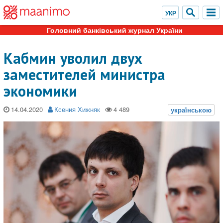
Головний банківський журнал України
Кабмин уволил двух
заместителей министра
экономики
14.04.2020
Ксения Хижняк