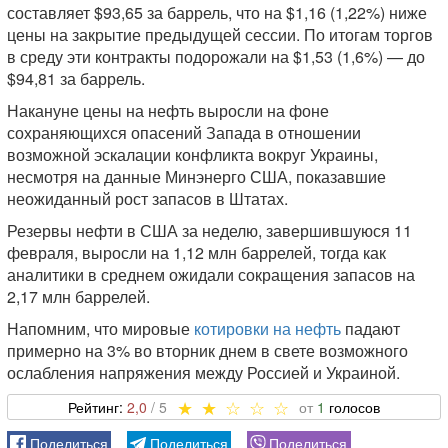
составляет $93,65 за баррель, что на $1,16 (1,22%) ниже
цены на закрытие предыдущей сессии. По итогам торгов
в среду эти контракты подорожали на $1,53 (1,6%) — до
$94,81 за баррель.
Накануне цены на нефть выросли на фоне
сохраняющихся опасений Запада в отношении
возможной эскалации конфликта вокруг Украины,
несмотря на данные Минэнерго США, показавшие
неожиданный рост запасов в Штатах.
Резервы нефти в США за неделю, завершившуюся 11
февраля, выросли на 1,12 млн баррелей, тогда как
аналитики в среднем ожидали сокращения запасов на
2,17 млн баррелей.
Напомним, что мировые
котировки на нефть
падают
примерно на 3% во вторник днем в свете возможного
ослабления напряжения между Россией и Украиной.
2,0
1