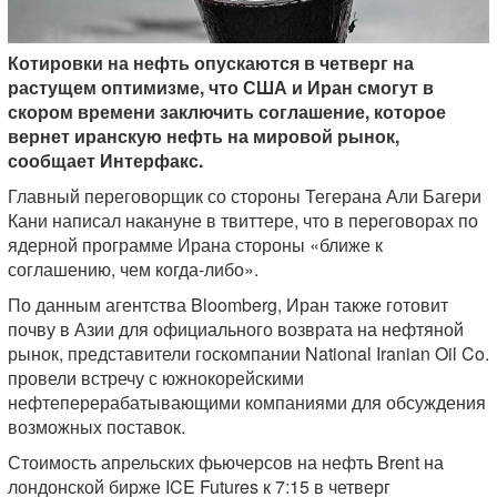
Котировки на нефть опускаются в четверг на
растущем оптимизме, что США и Иран смогут в
скором времени заключить соглашение, которое
вернет иранскую нефть на мировой рынок,
сообщает Интерфакс.
Главный переговорщик со стороны Тегерана Али Багери
Кани написал накануне в твиттере, что в переговорах по
ядерной программе Ирана стороны «ближе к
соглашению, чем когда-либо».
По данным агентства Bloomberg, Иран также готовит
почву в Азии для официального возврата на нефтяной
рынок, представители госкомпании National Iranian Oil Co.
провели встречу с южнокорейскими
нефтеперерабатывающими компаниями для обсуждения
возможных поставок.
Стоимость апрельских фьючерсов на нефть Brent на
лондонской бирже ICE Futures к 7:15 в четверг