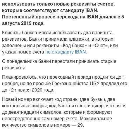
использовать только новые реквизиты счетов,
которые соответствуют стандарту IBAN.
Постепенный процесс перехода на IBAN длился с 5
августа 2019 года.
Клиенты банков могли использовать два варианта
реквизитов. Банки принимали платежки, в которых
заполнены или реквизиты «Код банка» и «Счет», или
указан номер счета
по стандарту IBAN.
С понедельника банки перестали принимать старые
реквизиты.
Планировалось, что переходный период продлится до 1
ноября, но по просьбе Госказначейства НБУ продлил его
до 12 января 2020 года.
Новый номер включает код страны (две буквы), две
контрольные цифры, код банка из шести цифр, и от пяти
до девятнадцати символов, которые и формируют
непосредственно сам номер счета. Максимальное
количество символов в номере — 29.