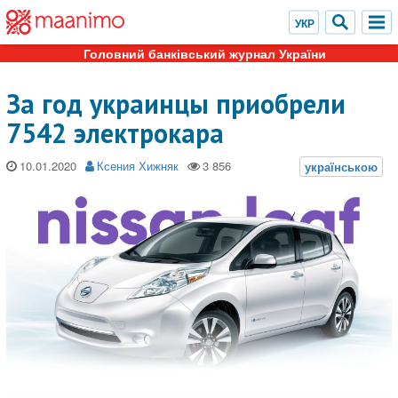
Головний банківський журнал України
За год украинцы приобрели
7542 электрокара
10.01.2020
Ксения Хижняк