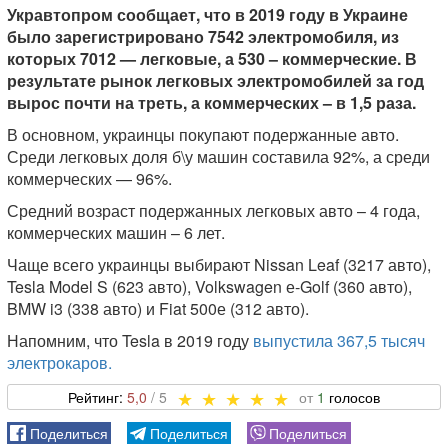
Укравтопром сообщает, что в 2019 году в Украине
было зарегистрировано 7542 электромобиля, из
которых 7012 — легковые, а 530 – коммерческие. В
результате рынок легковых электромобилей за год
вырос почти на треть, а коммерческих – в 1,5 раза.
В основном, украинцы покупают подержанные авто.
Среди легковых доля б\у машин составила 92%, а среди
коммерческих — 96%.
Средний возраст подержанных легковых авто – 4 года,
коммерческих машин – 6 лет.
Чаще всего украинцы выбирают Nissan Leaf (3217 авто),
Tesla Model S (623 авто), Volkswagen е-Golf (360 авто),
BMW i3 (338 авто) и Fiat 500е (312 авто).
Напомним, что Tesla в 2019 году
выпустила 367,5 тысяч
электрокаров.
5,0
1