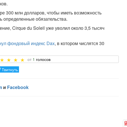
ков.
е 300 млн долларов, чтобы иметь возможность
ть определенные обязательства.
ие, Cirque du Soleil уже уволил около 3,5 тысяч
инул фондовый индекс Dax
, в котором числятся 30
1