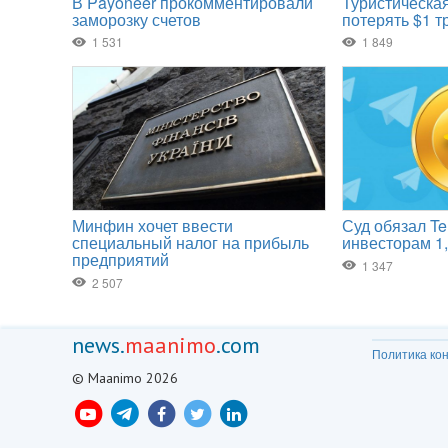
news.
maanimo
.com
Политика ко
© Maanimo 2026