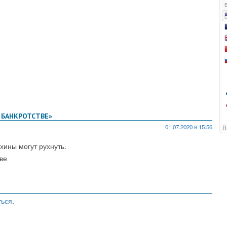
 БАНКРОТСТВЕ»
01.07.2020 в 15:56
ахины могут рухнуть.
ве
ться
.