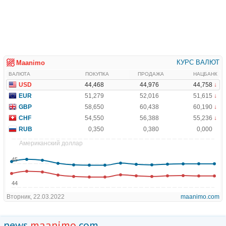
news.
maanimo
.com