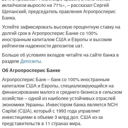
вкладчиков выросло на 71%»
, – рассказал Сергей
Щепанский, председатель правления Агропросперис
Банка.
Успейте зафиксировать высокую процентную ставку на
долгий срок в Агропросперис Банке со 100%
иностранным капиталом США и Европы и высоким
рейтингом надежности депозитов ua1.
Больше об условиях вкладов читайте на сайте банка в
разделе
Депозиты
.
Об Агропросперис Банке
Агропросперис Банк – банк со 100% иностранным
капиталом США и Европы, специализирующийся на
финансировании малого и среднего бизнеса в сельском
хозяйстве – одной из наиболее устойчивых отраслей
экономики Украины. Инвестором банка является NCH
Capital (США), который с 1993 года управляет
инвестициями в объеме 3 млрд дол. США из-за
представительств в 11 странах мира.