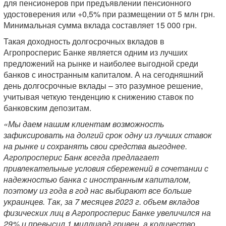
для пенсионеров при предъявлении пенсионного
удостоверения или +0,5% при размещении от 5 млн грн.
Минимальная сумма вклада составляет 15 000 грн.
Такая доходность долгосрочных вкладов в
Агропросперис Банке является одним из лучших
предложений на рынке и наиболее выгодной среди
банков с иностранным капиталом. А на сегодняшний
день долгосрочные вклады – это разумное решение,
учитывая четкую тенденцию к снижению ставок по
банковским депозитам.
«Мы даем нашим клиентам возможность
зафиксировать на долгий срок одну из лучших ставок
на рынке и сохранять свои средства выгоднее.
Агропросперис Банк всегда предлагает
привлекательные условия сбережений в сочетании с
надежностью банка с иностранным капиталом,
поэтому из года в год нас выбирают все больше
украинцев. Так, за 7 месяцев 2023 г. объем вкладов
физических лиц в Агропросперис Банке увеличился на
29% и превысил 1 миллиард гривен, а количество