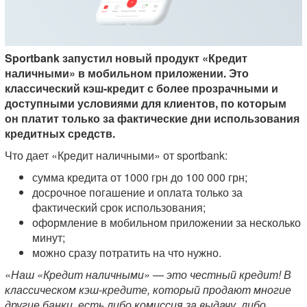
Sportbank запустил новый продукт «Кредит
наличными» в мобильном приложении. Это
классический кэш-кредит с более прозрачными и
доступными условиями для клиентов, по которым
он платит только за фактические дни использования
кредитных средств.
Что дает «Кредит наличными» от sportbank:
сумма кредита от 1000 грн до 100 000 грн;
досрочное погашение и оплата только за
фактический срок использования;
оформление в мобильном приложении за несколько
минут;
можно сразу потратить на что нужно.
«
Наш «Кредит наличными»
—
это честный кредит! В
классическом кэш-кредите, который продают многие
другие банки, есть либо комиссия за выдачу, либо