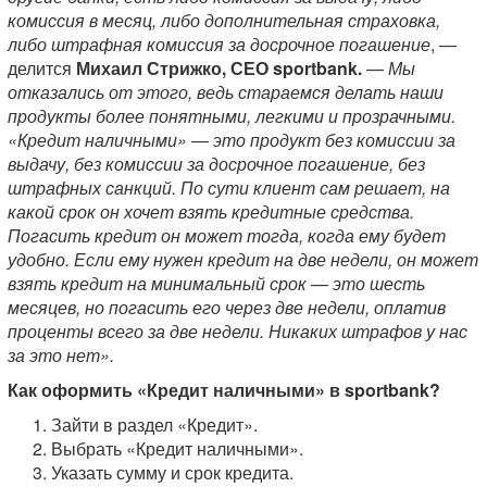
комиссия в месяц, либо дополнительная страховка,
либо штрафная комиссия за досрочное погашение
, —
делится
Михаил Стрижко, СЕО sportbank.
—
Мы
отказались от этого, ведь стараемся делать наши
продукты более понятными, легкими и прозрачными.
«Кредит наличными»
—
это продукт без комиссии за
выдачу, без комиссии за досрочное погашение, без
штрафных санкций. По сути клиент сам решает, на
какой срок он хочет взять кредитные средства.
Погасить кредит он может тогда, когда ему будет
удобно. Если ему нужен кредит на две недели, он может
взять кредит на минимальный срок
—
это шесть
месяцев, но погасить его через две недели, оплатив
проценты всего за две недели. Никаких штрафов у нас
за это нет».
Как оформить «Кредит наличными» в sportbank?
Зайти в раздел «Кредит».
Выбрать «Кредит наличными».
Указать сумму и срок кредита.