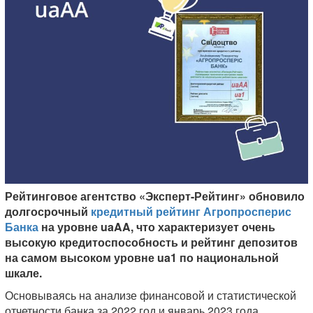
Рейтинговое агентство «Эксперт-Рейтинг» обновило
долгосрочный
кредитный рейтинг Агропросперис
Банка
на уровне uaAA, что характеризует очень
высокую кредитоспособность и рейтинг депозитов
на самом высоком уровне ua1 по национальной
шкале.
Основываясь на анализе финансовой и статистической
отчетности банка за 2022 год и январь 2023 года,