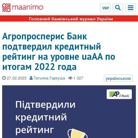
Головний банківський журнал України
Агропросперис Банк
подтвердил кредитный
рейтинг на уровне uaAA по
итогам 2022 года
27.02.2023
Татьяна Гаркуша