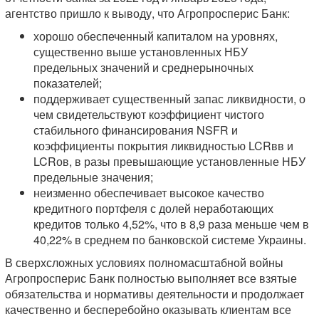
агентство пришло к выводу, что Агропросперис Банк:
хорошо обеспеченный капиталом на уровнях,
существенно выше установленных НБУ
предельных значений и среднерыночных
показателей;
поддерживает существенный запас ликвидности, о
чем свидетельствуют коэффициент чистого
стабильного финансирования NSFR и
коэффициенты покрытия ликвидностью LCRвв и
LCRов, в разы превышающие установленные НБУ
предельные значения;
неизменно обеспечивает высокое качество
кредитного портфеля с долей неработающих
кредитов только 4,52%, что в 8,9 раза меньше чем в
40,22% в среднем по банковской системе Украины.
В сверхсложных условиях полномасштабной войны
Агропросперис Банк полностью выполняет все взятые
обязательства и нормативы деятельности и продолжает
качественно и бесперебойно оказывать клиентам все