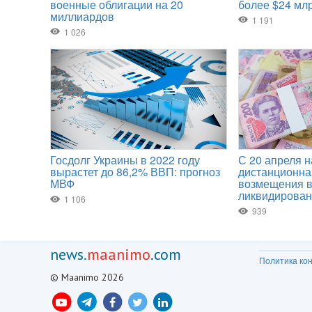
news.
maanimo
.com
Политика ко
© Maanimo 2026