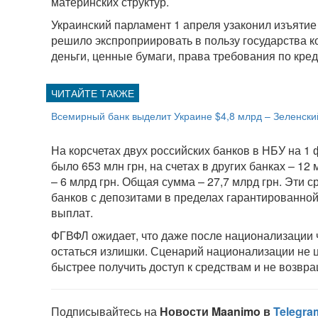
материнских структур.
Украинский парламент 1 апреля узаконил изъятие
решило экспроприировать в пользу государства 
деньги, ценные бумаги, права требования по кред
Всемирный банк выделит Украине $4,8 млрд – Зеленски
На корсчетах двух российских банков в НБУ на 1 
было 653 млн грн, на счетах в других банках – 12
– 6 млрд грн. Общая сумма – 27,7 млрд грн. Эти 
банков с депозитами в пределах гарантированной 
выплат.
ФГВФЛ ожидает, что даже после национализации ч
остаться излишки. Сценарий национализации не це
быстрее получить доступ к средствам и не возвр