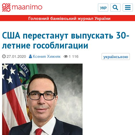
Головний банківський журнал України
США перестанут выпускать 30-
летние гособлигации
27.01.2020
Ксения Хижняк