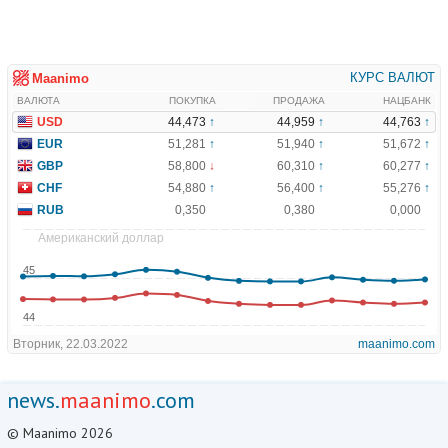
news.
maanimo
.com
© Maanimo 2026