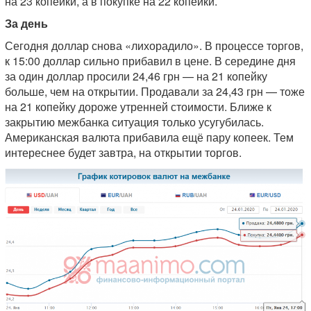
на 23 копейки, а в покупке на 22 копейки.
За день
Сегодня доллар снова «лихорадило». В процессе торгов,
к 15:00 доллар сильно прибавил в цене. В середине дня
за один доллар просили 24,46 грн — на 21 копейку
больше, чем на открытии. Продавали за 24,43 грн — тоже
на 21 копейку дороже утренней стоимости. Ближе к
закрытию межбанка ситуация только усугубилась.
Американская валюта прибавила ещё пару копеек. Тем
интереснее будет завтра, на открытии торгов.