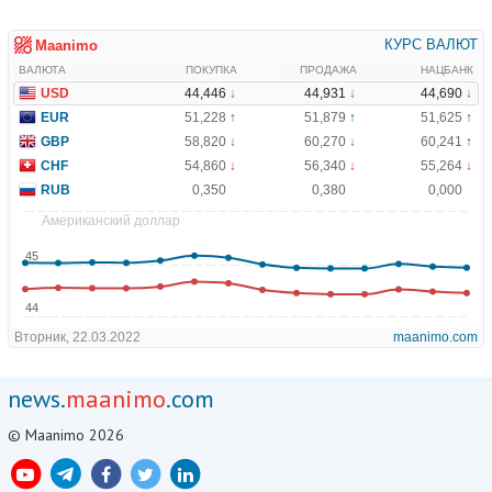
news.
maanimo
.com
© Maanimo 2026