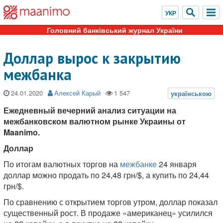
Головний банківський журнал України
Доллар вырос к закрытию
межбанка
24.01.2020
Алексей Карый
Ежедневный вечерний анализ ситуации на
межбанковском валютном рынке Украины от
Maanimo.
Доллар
По итогам валютных торгов на
межбанке
24 января
доллар можно продать по 24,48 грн/$, а купить по 24,44
грн/$.
По сравнению с открытием торгов утром, доллар показал
существенный рост. В продаже «американец» усилился