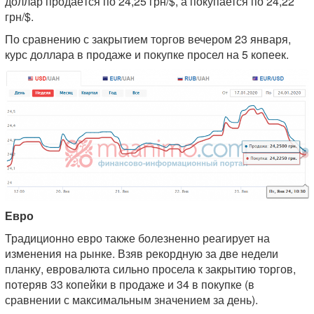
доллар продаётся по 24,25 грн/$, а покупается по 24,22
грн/$.
По сравнению с закрытием торгов вечером 23 января,
курс доллара в продаже и покупке просел на 5 копеек.
Евро
Традиционно евро также болезненно реагирует на
изменения на рынке. Взяв рекордную за две недели
планку, евровалюта сильно просела к закрытию торгов,
потеряв 33 копейки в продаже и 34 в покупке (в
сравнении с максимальным значением за день).