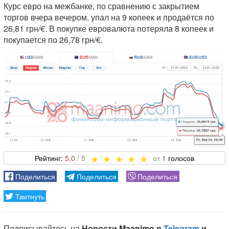
Курс евро на межбанке, по сравнению с закрытием
торгов вчера вечером, упал на 9 копеек и продаётся по
26,81 грн/€. В покупке евровалюта потеряла 8 копеек и
покупается по 26,78 грн/€.
5,0
1