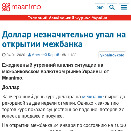
Головний банківський журнал України
Доллар незначительно упал на
открытии межбанка
24.01.2020
Алексей Карый
Ежедневный утренний анализ ситуации на
межбанковском валютном рынке Украины от
Maanimo.
Доллар
За вчерашний день курс доллара на
межбанке
вырос до
рекордной за две недели отметки. Однако к закрытию
торгов курс показал существенное падение, потеряв 27
копеек в продаже и покупке.
На открытии межбанка 24 января по состоянию на 10:30