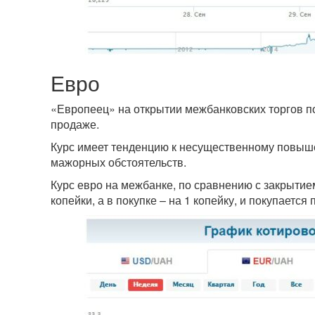
Евро
«Европеец» на открытии межбанковских торгов п
продаже.
Курс имеет тенденцию к несущественному повышен
мажорных обстоятельств.
Курс евро на межбанке, по сравнению с закрытием
копейки, а в покупке – на 1 копейку, и покупается п