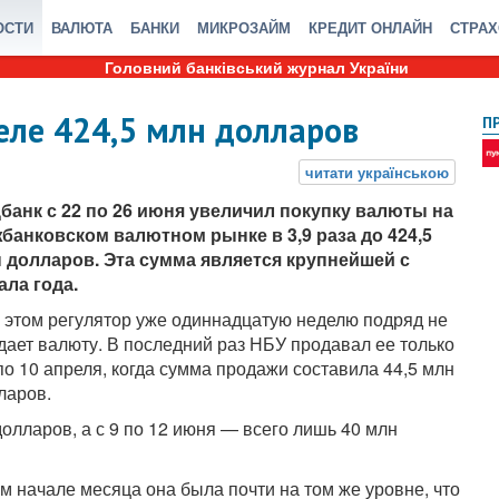
ОСТИ
ВАЛЮТА
БАНКИ
МИКРОЗАЙМ
КРЕДИТ ОНЛАЙН
СТРА
Головний банківський журнал України
еле 424,5 млн долларов
П
банк с 22 по 26 июня увеличил покупку валюты на
банковском валютном рынке в 3,9 раза до 424,5
 долларов. Эта сумма является крупнейшей с
ала года.
 этом регулятор уже одиннадцатую неделю подряд не
дает валюту. В последний раз НБУ продавал ее только
 по 10 апреля, когда сумма продажи составила 44,5 млн
ларов.
долларов, а с 9 по 12 июня — всего лишь 40 млн
ом начале месяца она была почти на том же уровне, что