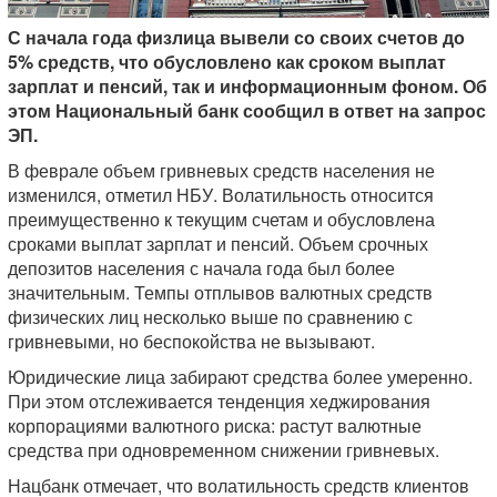
С начала года физлица вывели со своих счетов до
5% средств, что обусловлено как сроком выплат
зарплат и пенсий, так и информационным фоном. Об
этом Национальный банк сообщил в ответ на запрос
ЭП.
В феврале объем гривневых средств населения не
изменился, отметил НБУ. Волатильность относится
преимущественно к текущим счетам и обусловлена
сроками выплат зарплат и пенсий. Объем срочных
депозитов населения с начала года был более
значительным. Темпы отплывов валютных средств
физических лиц несколько выше по сравнению с
гривневыми, но беспокойства не вызывают.
Юридические лица забирают средства более умеренно.
При этом отслеживается тенденция хеджирования
корпорациями валютного риска: растут валютные
средства при одновременном снижении гривневых.
Нацбанк отмечает, что волатильность средств клиентов