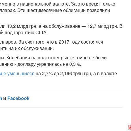
 именно в национальной валюте. За это время только
лларах. Эти шестимесячные облигации позволили
и 43,2 млрд грн, а на обслуживание — 12,7 млрд грн. В
ий под гарантию США.
аров. За счет того, что в 2017 году состоялся
ить на их обслуживании.
м. Колебания на валютном рынке в мае не были
ению к доллару укрепилась на 0,3%.
ивне уменьшился
на 2,7% до 2,196 трлн грн, а в валюте