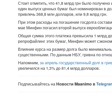
Стоит отметить, что 41,8 млрд грн было получено
один выпуск ценных бумаг был номинирован в до
привлечь 368,8 млн долларов, или 9,8 млрд грн.
При этом расходы на погашение госдолга составил
мае Минфин погасил второй выпуск еврооблигац
Общая сумма этого платежа превысила 1 млрд долл
репрофайлинг этих бумаг, Минфин может сэконом
Влияние курса на размер долга было минимальны
существенными. По данным НБУ, гривна по отнош
Напомним,
за апрель государственный долг в гр
увеличился на 1,3% до 81,4 млрд долларов.