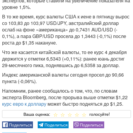
экспертов, которые ставили на увеличение показателя на
уровне 1,5%.
В то же время, курс валюты США к иене в пятницу вырос
со 103,83 до 103,97 USD/JPY, австралийский доллар
ослаб на фоне «американца» до 0,7431 AUD/USD (-
0,1%), а пара GBP/USD просела до 1,3443 (-0,1%) после
роста до $1,35 накануне.
Что же касается китайской валюты, то ее курс 4 декабря
держится у отметки 6,5343 (+0,11%): ранее юань достиг
29-месячного пика, поднявшись до 6,5358 за доллар.
Индекс американской валюты сегодня просел до 90,66
пункта (-0,06%).
Напомним, ранее сообщалось о том, что, по словам
эксперта Bloomberg, после прорыва выше отметки $1,22
курс евро к доллару
может быстро подняться до $1,25.