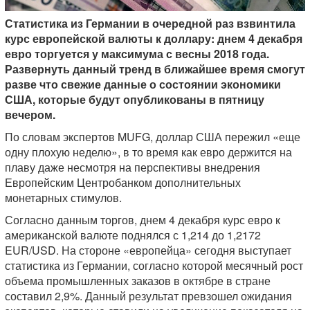
Статистика из Германии в очередной раз взвинтила
курс европейской валюты к доллару: днем 4 декабря
евро торгуется у максимума с весны 2018 года.
Развернуть данный тренд в ближайшее время смогут
разве что свежие данные о состоянии экономики
США, которые будут опубликованы в пятницу
вечером.
По словам экспертов MUFG, доллар США пережил «еще
одну плохую неделю», в то время как евро держится на
плаву даже несмотря на перспективы внедрения
Европейским Центробанком дополнительных
монетарных стимулов.
Согласно данным торгов, днем 4 декабря курс евро к
американской валюте поднялся с 1,214 до 1,2172
EUR/USD. На стороне «европейца» сегодня выступает
статистика из Германии, согласно которой месячный рост
объема промышленных заказов в октябре в стране
составил 2,9%. Данный результат превзошел ожидания