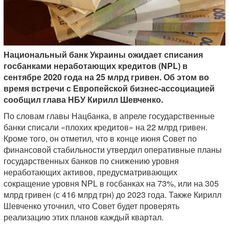
Национальный банк Украины ожидает списания
госбанками неработающих кредитов (NPL) в
сентябре 2020 года на 25 млрд гривен. Об этом во
время встречи с Европейской бизнес-ассоциацией
сообщил глава НБУ Кирилл Шевченко.
По словам главы Нацбанка, в апреле государственные
банки списали «плохих кредитов» на 22 млрд гривен.
Кроме того, он отметил, что в конце июня Совет по
финансовой стабильности утвердил оперативные планы
государственных банков по снижению уровня
неработающих активов, предусматривающих
сокращение уровня NPL в госбанках на 73%, или на 305
млрд гривен (с 416 млрд грн) до 2023 года. Также Кирилл
Шевченко уточнил, что Совет будет проверять
реализацию этих планов каждый квартал.