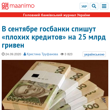
Головний банківський журнал України
В сентябре госбанки спишут
«плохих кредитов» на 25 млрд
гривен
24.09.2020
Кристина Труфанова