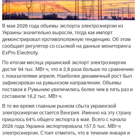
В мае 2026 года объемы экспорта электроэнергии из
Украины значительно выросли, тогда как импорт
демонстрировал противоположную тенденцию. Об этом
сообщает регулятор со ссылкой на данные мониторинга
ExPro Electricity.
По итогам месяца украинский экспорт электроэнергии
достиг 94 тыс. МВт·ч, что в 2,8 раза больше по сравнению
с показателями апреля. Наиболее динамичный рост был
зафиксирован на румынском направлении. Объемы
поставок в Румынию увеличились более чем в пять раз и
составили 16,2 тыс. МВт·ч.
В то же время главным рынком сбыта украинской
электроэнергии остается Венгрия. Именно на эту страну
пришлось 64% общего экспорта в мае. Всего с начала
2026 года Украина экспортировала 157,5 тыс. МВт·ч
электроэнергии. Стоит отметить, что в течение января и