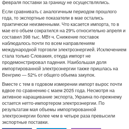
февраля поставки за границу не осуществлялись.
Если сравнивать с аналогичным периодом прошлого
года, то экспортные показатели в мае остались
практически неизменными. Что касается импорта, то в
мае его объем сократился на 29% относительно апреля и
составил 398 тыс. МВт·ч. Снижение поставок
наблюдалось почти по всем направлениям
международной торговли электроэнергией. Исключением
стала только Словакия, откуда импорт не
продемонстрировал падения. Наибольшая доля
импортированной электроэнергии также пришлась на
Венгрию — 52% от общего объема закупок.
Вместе с тем в годовом измерении импорт вырос почти
вдвое по сравнению с маем 2025 года. Несмотря на
активное наращивание экспорта, Украина по-прежнему
остается нетто-импортером электроэнергии. По
результатам мая объемы импортированной
электроэнергии более чем в четыре раза превысили
экспортные поставки.