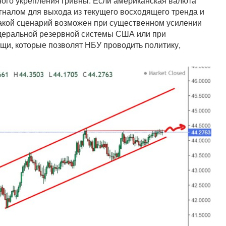
ного укрепления гривны. Если американская валюта
сигналом для выхода из текущего восходящего тренда и
 Такой сценарий возможен при существенном усилении
едеральной резервной системы США или при
и, которые позволят НБУ проводить политику,