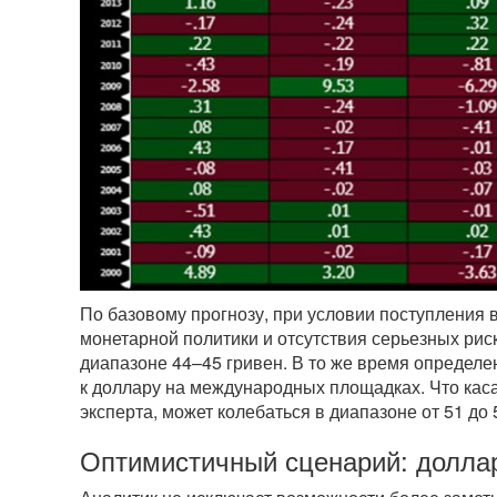
По базовому прогнозу, при условии поступления
монетарной политики и отсутствия серьезных риск
диапазоне 44–45 гривен. В то же время определе
к доллару на международных площадках. Что каса
эксперта, может колебаться в диапазоне от 51 до 
Оптимистичный сценарий: доллар