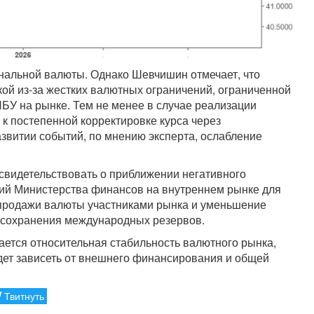
нальной валюты. Однако Шевчишин отмечает, что
кой из-за жестких валютных ограничений, ограниченной
НБУ на рынке. Тем не менее в случае реализации
 к постепенной корректировке курса через
звитии событий, по мнению эксперта, ослабление
 свидетельствовать о приближении негативного
ий Министерства финансов на внутреннем рынке для
продажи валюты участниками рынка и уменьшение
 сохранения международных резервов.
ается относительная стабильность валютного рынка,
дет зависеть от внешнего финансирования и общей