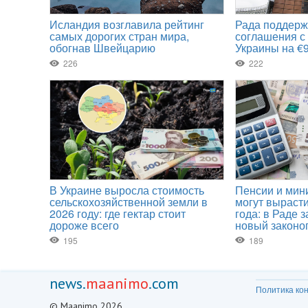
news.
maanimo
.com
Политика ко
© Maanimo 2026