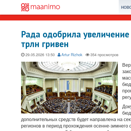
НОВ
Рада одобрила увеличение
трлн гривен
29.05.2026
Artur Rizhok
Вер
зак
мас
бюд
про
рег
Док
бюд
дополнительных средств будет направлена на сек
регионов в период прохождения осенне-зимнего с