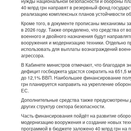
нужды национальной безопасности и обороны пла
40 млрд грн направят в резервный фонд государ
реализацию комплексных планов устойчивости об
Кроме того, в документе прописаны механизмы з
в 2026 году. Также определено, что средства от 
военного и двойного назначения будут направлят
вооружения и модернизацию техники. Отдельно п
использовать для выплаты вознаграждений военн
агрессора.
В Кабинете министров отмечают, что благодаря 
дефицит госбюджета удастся сократить на 651,5 м
до 12,1% ВВП. Наибольшее финансирование получи
грн планируется направить на укрепление оборон
ЕС.
Дополнительные средства также предусмотрены 
других структур сектора безопасности.
Часть финансирования пойдёт на развитие оборо
модернизацию вооружения и создание новых тех
программой в бюджете заложено 40 млрд грн на п