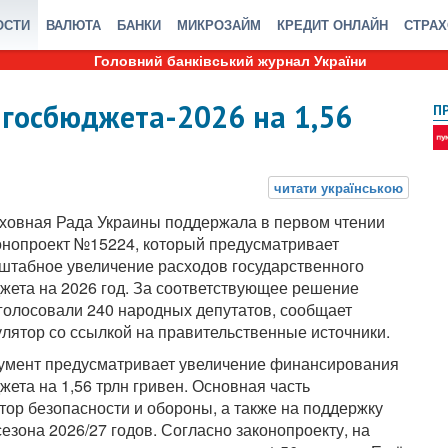
ОСТИ
ВАЛЮТА
БАНКИ
МИКРОЗАЙМ
КРЕДИТ ОНЛАЙН
СТРА
Головний банківський журнал України
 госбюджета-2026 на 1,56
П
ховная Рада Украины поддержала в первом чтении
онопроект №15224, который предусматривает
штабное увеличение расходов государственного
жета на 2026 год. За соответствующее решение
голосовали 240 народных депутатов, сообщает
улятор со ссылкой на правительственные источники.
умент предусматривает увеличение финансирования
жета на 1,56 трлн гривен. Основная часть
тор безопасности и обороны, а также на поддержку
езона 2026/27 годов. Согласно законопроекту, на