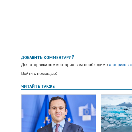
ДОБАВИТЬ КОММЕНТАРИЙ
Для отправки комментария вам необходимо
авторизова
Войти с помощью: