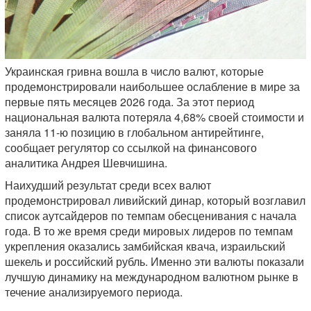
Украинская гривна вошла в число валют, которые
продемонстрировали наибольшее ослабление в мире за
первые пять месяцев 2026 года. За этот период
национальная валюта потеряла 4,68% своей стоимости и
заняла 11-ю позицию в глобальном антирейтинге,
сообщает регулятор со ссылкой на финансового
аналитика Андрея Шевчишина.
Наихудший результат среди всех валют
продемонстрировал ливийский динар, который возглавил
список аутсайдеров по темпам обесценивания с начала
года. В то же время среди мировых лидеров по темпам
укрепления оказались замбийская квача, израильский
шекель и российский рубль. Именно эти валюты показали
лучшую динамику на международном валютном рынке в
течение анализируемого периода.